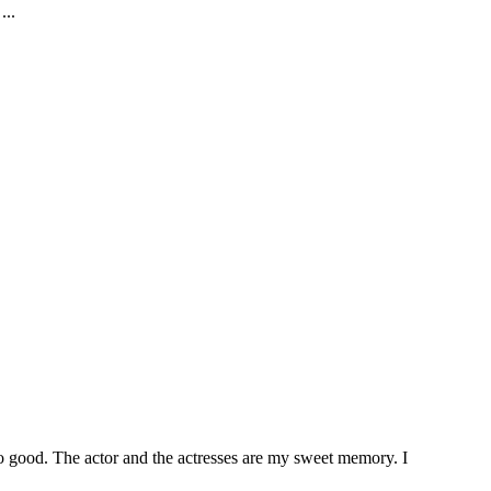
..
o good. The actor and the actresses are my sweet memory. I