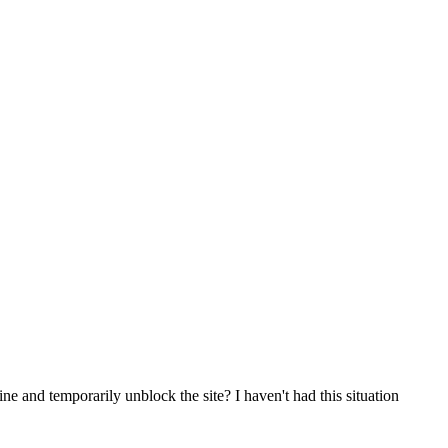
e and temporarily unblock the site? I haven't had this situation