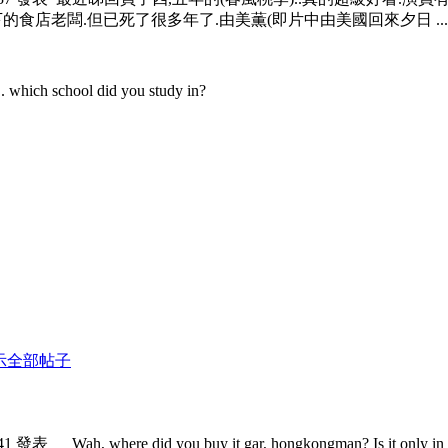
下的食店老闆.但已死了很多年了.由美薫(即片中由美國回來夕日 ...
 school did you study in?
示全部帖子
7:41 發表
Wah, where did you buy it gar, hongkongman? Is it only in Ja