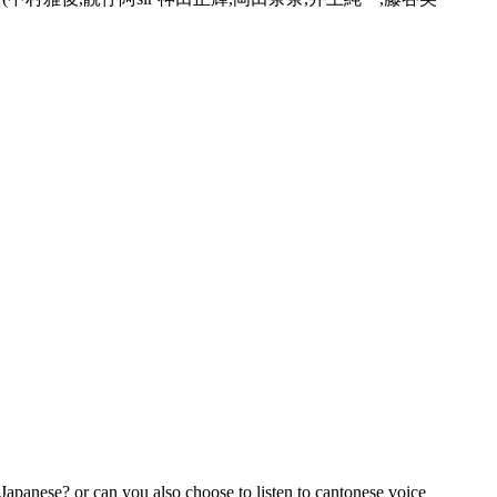
panese? or can you also choose to listen to cantonese voice