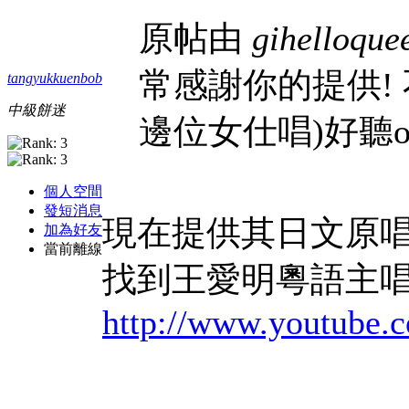
原帖由
gihelloque
常感謝你的提供!
tangyukkuenbob
中級餅迷
邊位女仕唱)好聽o的
個人空間
發短消息
現在提供其日文原唱主
加為好友
當前離線
找到王愛明粵語主唱
http://www.youtube