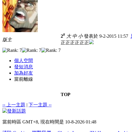
#
2
大
中
小
發表於 9-2-2015 11:57
版主
正正正正正正
個人空間
發短消息
加為好友
當前離線
TOP
‹‹ 上一主題
|
下一主題 ››
當前時區 GMT+8, 現在時間是 10-8-2026 01:48