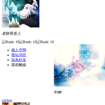
老餅再造人
個人空間
發短消息
加為好友
當前離線
TOP
cmlwts