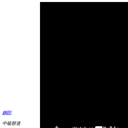
鋼郎
中級餅迷