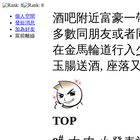
酒吧附近富豪一帶
個人空間
發短消息
加為好友
多數同朋友或者
當前離線
在金馬輪道行入少
玉腸送酒, 座落
TOP
#