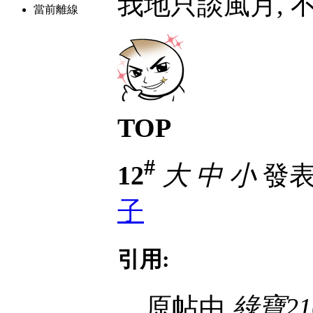
我地只談風月, 
當前離線
TOP
#
12
大
中
小
發表於
子
引用:
原帖由
綠寶21