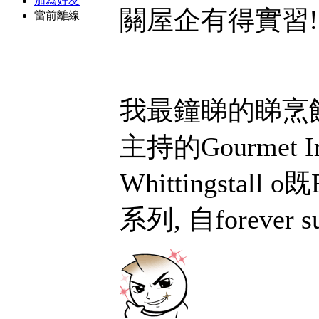
加為好友
關屋企有得實習
當前離線
我最鐘睇的睇烹飪節
主持的Gourmet Ir
Whittingstall o
系列, 自forever