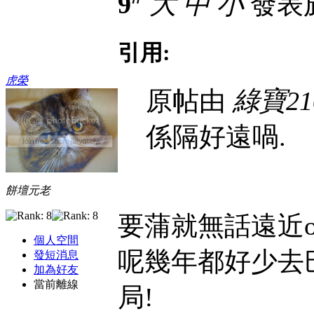
9
大
中
小
發表於 
引用:
虎榮
原帖由
綠寶21
係隔好遠喎.
餅壇元老
要蒲就無話遠近
個人空間
呢幾年都好少去巴
發短消息
加為好友
當前離線
局!