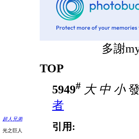
多謝mythz
TOP
#
5949
大
中
小
發表
者
超人兄弟
引用:
光之巨人