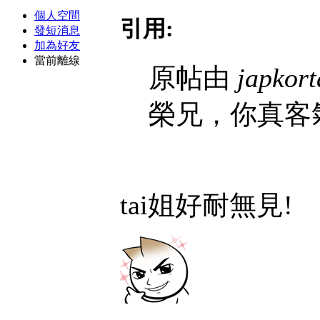
個人空間
引用:
發短消息
加為好友
當前離線
原帖由
japkort
榮兄，你真客
tai姐好耐無見!