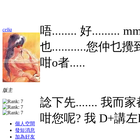
唔........
好.........
mmm
celia
也..........
咁o者.....
版主
諗下先.......
我而家
咁您呢? 我 D+講左la~咁您
個人空間
發短消息
加為好友