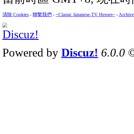
清除 Cookies
-
聯繫我們
-
~Classic Japanese-TV Heroes~
-
Archive
Powered by
Discuz!
6.0.0
©