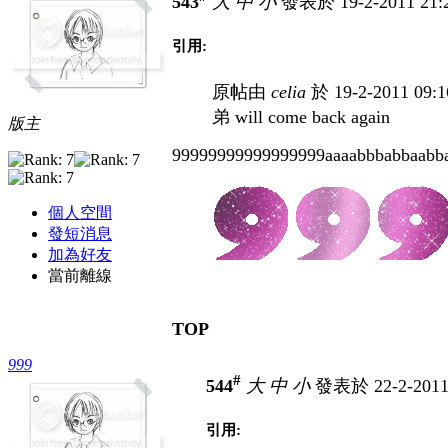
543
大
中
小
發表於 19-2-2011 21
引用:
原帖由
celia
於 19-2-2011 09
弟 will come back again
版主
99999999999999999aaaabbbabbaabbabab
個人空間
發短消息
加為好友
當前離線
TOP
999
#
544
大
中
小
發表於 22-2-2011
引用: