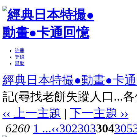
註冊
登錄
幫助
經典日本特撮●動畫●卡
記(尋找老餅失蹤人口...各位
‹‹ 上一主題
|
下一主題 ››
6260
1 ...
‹‹
302
303
304
305