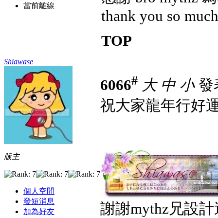
當前離線
thank you so much
TOP
Shiawase
#
6066
大
中
小
發表
祝大家龍年行好
版主
個人空間
發短消息
謝謝mythz兄設計
加為好友