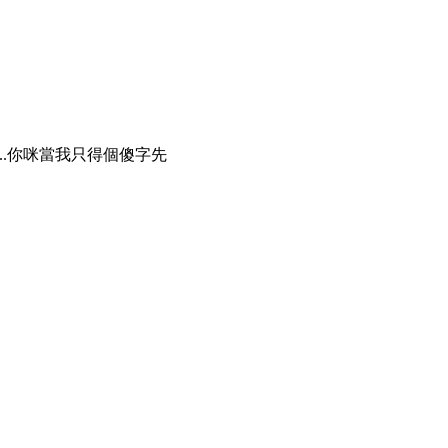
..你咪當我只得個傻字先