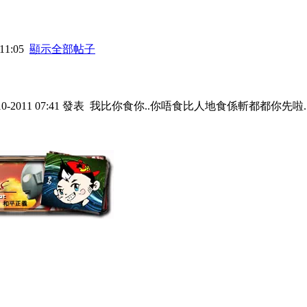
11:05
顯示全部帖子
0-2011 07:41 發表
我比你食你..你唔食比人地食係斬都都你先啦.