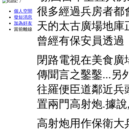
很多經過兵房者都會
個人空間
發短消息
天的太古廣場地庫
加為好友
當前離線
曾經有保安員透過
閉路電視在美食廣場
傳聞言之鑿鑿...
往羅便臣道鄰近兵
置兩門高射炮.據說
高射炮用作保衛大