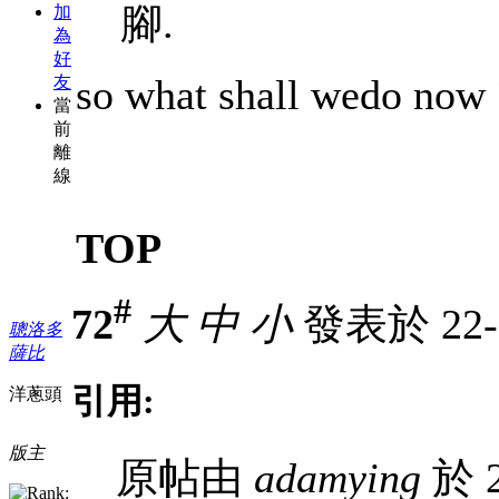
腳.
加
為
好
so what shall wedo no
友
當
前
離
線
TOP
#
72
大
中
小
發表於 22-5
聰洛多
薩比
引用:
洋蔥頭
版主
原帖由
adamying
於 2