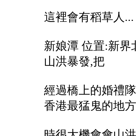
這裡會有稻草人...
新娘潭 位置:新界
山洪暴發,把
經過橋上的婚禮隊
香港最猛鬼的地方
時很大機會會山洪