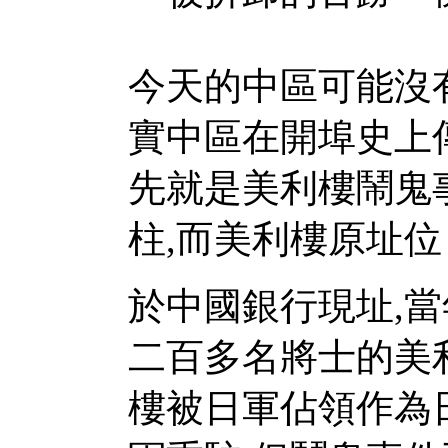
今天的中區可能沒
實中區在開埠史上傳
先就是美利樓鬧鬼事
柱,而美利樓原址位
於中國銀行現址,
二百多名將士的美
樓被日軍佔領作為