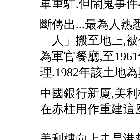
軍重駐,但鬧鬼事件
斷傳出...最為人
「人」搬至地上,
為軍官餐廳,至19
理.1982年該土地
中國銀行新廈,美利
在赤柱用作重建這
美利樓向上走是港