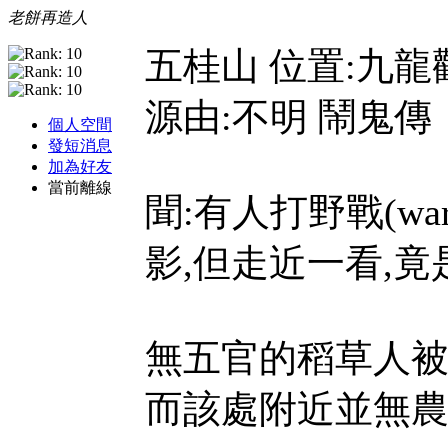
老餅再造人
五桂山 位置:九龍
源由:不明 鬧鬼傳
個人空間
發短消息
加為好友
當前離線
聞:有人打野戰(wa
影,但走近一看,竟
無五官的稻草人被
而該處附近並無農