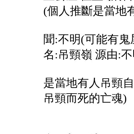
(個人推斷是當地有
聞:不明(可能有鬼
名:吊頸嶺 源由:
是當地有人吊頸自殺
吊頸而死的亡魂)