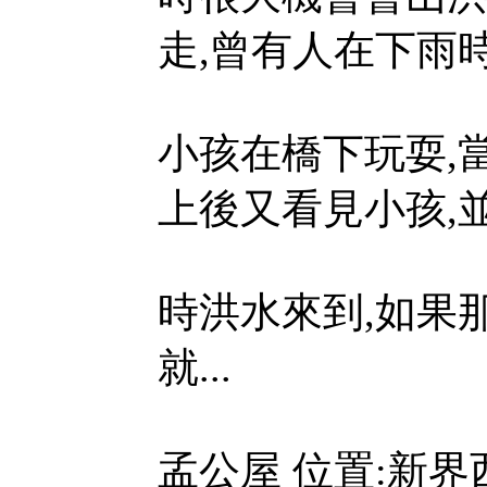
走,曾有人在下雨
小孩在橋下玩耍,
上後又看見小孩,
時洪水來到,如果
就...
孟公屋 位置:新界