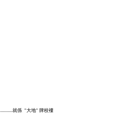
........就係 "大地" 牌校褸