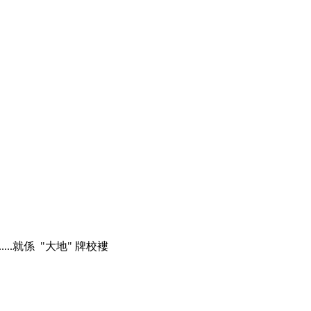
......就係 "大地" 牌校褸