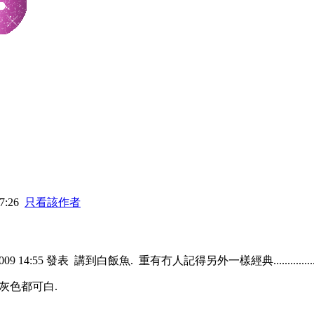
7:26
只看該作者
009 14:55 發表
講到白飯魚. 重有冇人記得另外一樣經典.................
灰色都可白.