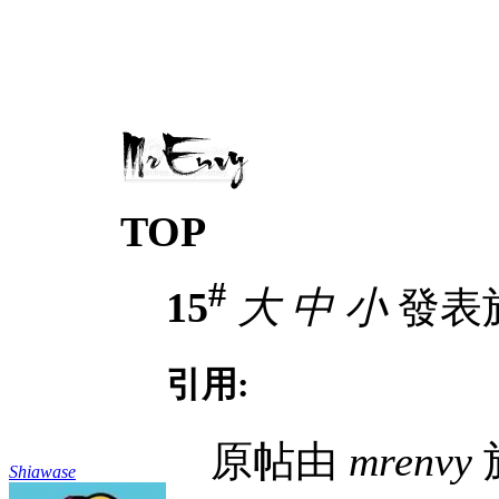
TOP
#
15
大
中
小
發表於 
引用:
原帖由
mrenvy
於
Shiawase