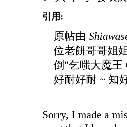
引用:
原帖由
Shiawas
位老餅哥哥姐姐
倒"乞嗤大魔王 OP
好耐好耐 ~ 知
Sorry, I made a mi