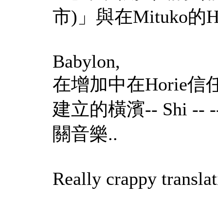
市)」與在Mituko的
Babylon,
在增加中在Horie信任他
建立的橫濱-- Shi --
關音樂..
Really crappy transla