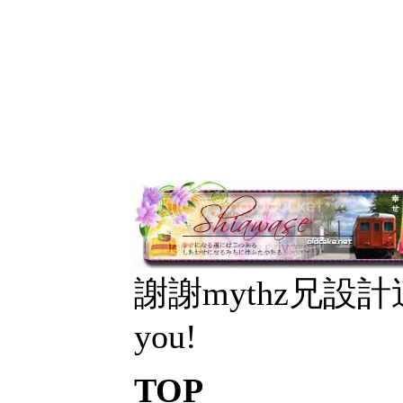
謝謝mythz兄設計
you!
TOP