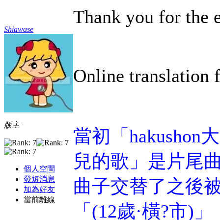
Thank you for the 
Shiawase
Online translation 
版主
當初「hakusho
兒的歌」是片尾曲
個人空間
發短消息
曲子交替了之後
加為好友
當前離線
「(12歲·橫?市)」