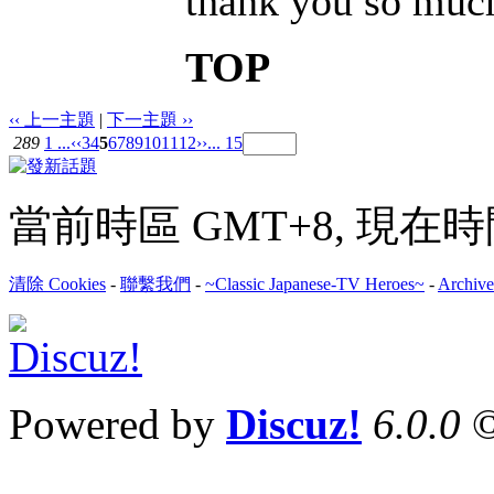
thank you so muc
TOP
‹‹ 上一主題
|
下一主題 ››
289
1 ...
‹‹
3
4
5
6
7
8
9
10
11
12
››
... 15
當前時區 GMT+8, 現在時間是 
清除 Cookies
-
聯繫我們
-
~Classic Japanese-TV Heroes~
-
Archive
Powered by
Discuz!
6.0.0
©