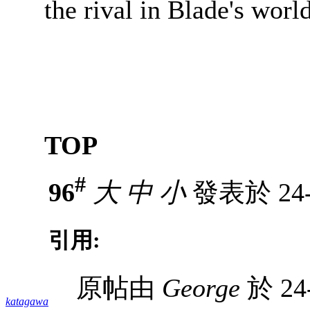
the rival in Blade's world
TOP
#
96
大
中
小
發表於 24-3
引用:
原帖由
George
於 24
katagawa