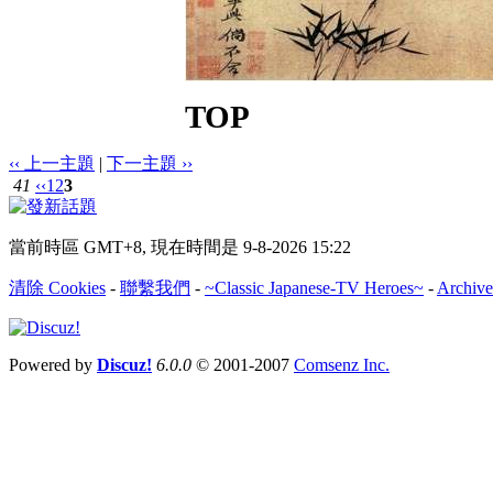
TOP
‹‹ 上一主題
|
下一主題 ››
41
‹‹
1
2
3
當前時區 GMT+8, 現在時間是 9-8-2026 15:22
清除 Cookies
-
聯繫我們
-
~Classic Japanese-TV Heroes~
-
Archive
Powered by
Discuz!
6.0.0
© 2001-2007
Comsenz Inc.