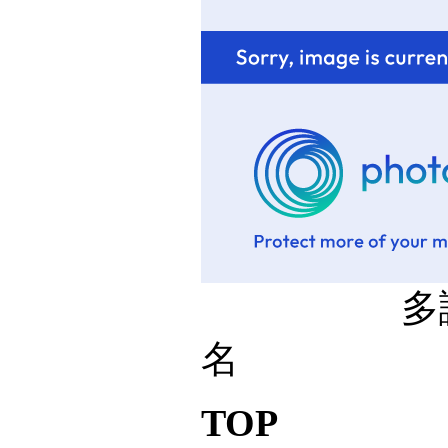
多謝myt
名
TOP