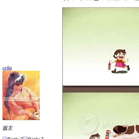
celia
版主