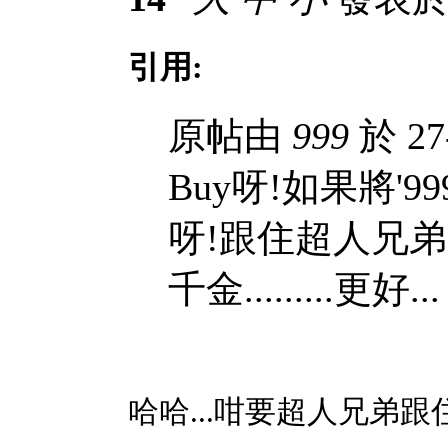
引用:
原帖由
999
於 27
Buy呀!如果將'9
呀!跟住超人兄弟
千金.........更好...
哈哈...咁要超人兄弟