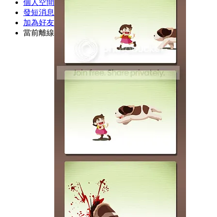
個人空間
發短消息
加為好友
當前離線