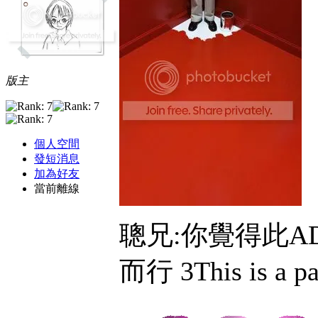
版主
個人空間
發短消息
加為好友
當前離線
聰兄:你覺得此AD的
而行 3This is a