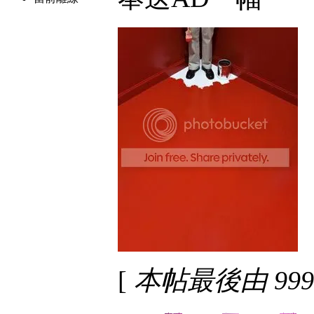
[
本帖最後由 999 於