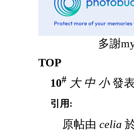
多謝mythz
TOP
#
10
大
中
小
發表於
引用:
原帖由
celia
於 