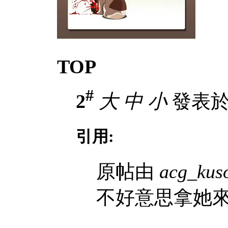
TOP
#
2
大
中
小
發表於 2
引用:
原帖由
acg_kus
不好意思拿她