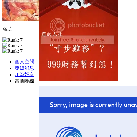
版主
個人空間
發短消息
加為好友
當前離線