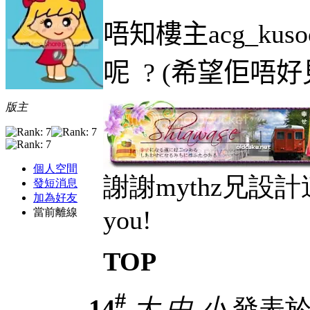
唔知樓主
acg_kus
呢
? (
希望佢唔好
版主
個人空間
謝謝mythz兄設計
發短消息
加為好友
you!
當前離線
TOP
#
14
大
中
小
發表於 2