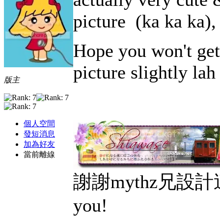
picture
(ka ka ka),
Hope you won't ge
picture slightly lah
版主
個人空間
發短消息
加為好友
當前離線
謝謝mythz兄設計
you!