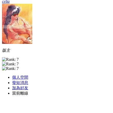
celia
版主
個人空間
發短消息
加為好友
當前離線