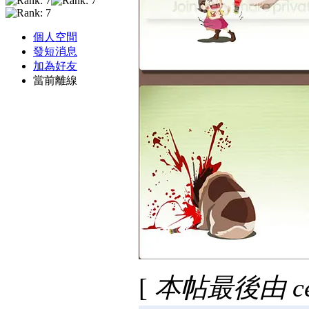
個人空間
發短消息
加為好友
當前離線
[
本帖最後由 celi