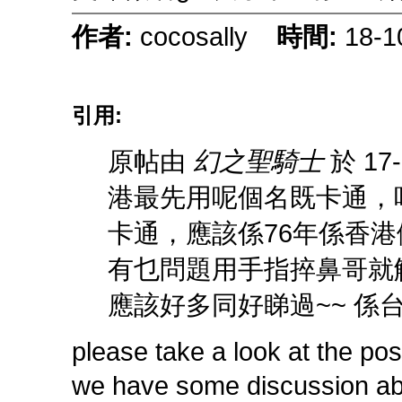
作者:
cocosally
時間:
18-1
引用:
原帖由
幻之聖騎士
於 17
港最先用呢個名既卡通，唔
卡通，應該係76年係香港
有乜問題用手指捽鼻哥就解
應該好多同好睇過~~ 係台灣
please take a look at the pos
we have some discussion ab