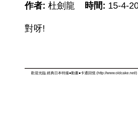
作者:
杜劍龍
時間:
15-4-2
對呀!
歡迎光臨 經典日本特撮●動畫●卡通回憶 (http://www.oldcake.net/)