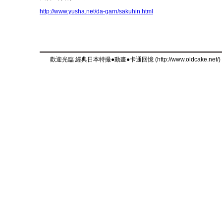
http://www.yusha.net/da-garn/sakuhin.html
歡迎光臨 經典日本特撮●動畫●卡通回憶 (http://www.oldcake.net/)