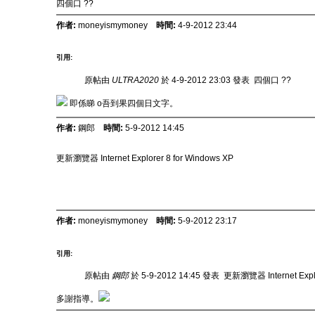
四個口 ??
作者:
moneyismymoney
時間:
4-9-2012 23:44
引用:
原帖由
ULTRA2020
於 4-9-2012 23:03 發表
四個口 ??
即係睇 o吾到果
四個
日文字。
作者:
鋼郎
時間:
5-9-2012 14:45
更新瀏覽器 Internet Explorer 8 for Windows XP
作者:
moneyismymoney
時間:
5-9-2012 23:17
引用:
原帖由
鋼郎
於 5-9-2012 14:45 發表
更新瀏覽器 Internet Explo
多謝指導。