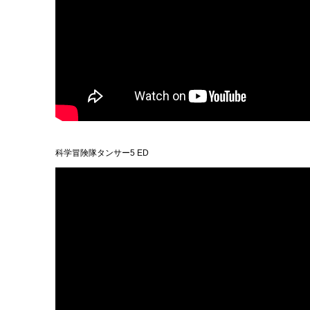
科学冒険隊タンサー5 ED