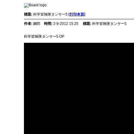
標題:
科学冒険隊タンサー5
[打印本頁]
作者:
鋼郎
時間:
2-9-2012 15:25
標題:
科学冒険隊タンサー5
科学冒険隊タンサー5 OP