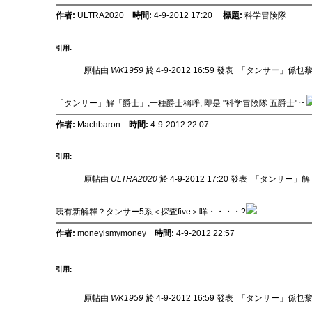
作者:
ULTRA2020
時間:
4-9-2012 17:20
標題:
科学冒険隊
引用:
原帖由
WK1959
於 4-9-2012 16:59 發表
「タンサー」係乜黎
「タンサー」解「爵士」,一種爵士稱呼, 即是 "科学冒険隊 五爵士" ~
作者:
Machbaron
時間:
4-9-2012 22:07
引用:
原帖由
ULTRA2020
於 4-9-2012 17:20 發表
「タンサー」解「爵
咦有新解釋？タンサー5系＜探査five＞咩・・・・?
作者:
moneyismymoney
時間:
4-9-2012 22:57
引用:
原帖由
WK1959
於 4-9-2012 16:59 發表
「タンサー」係乜黎