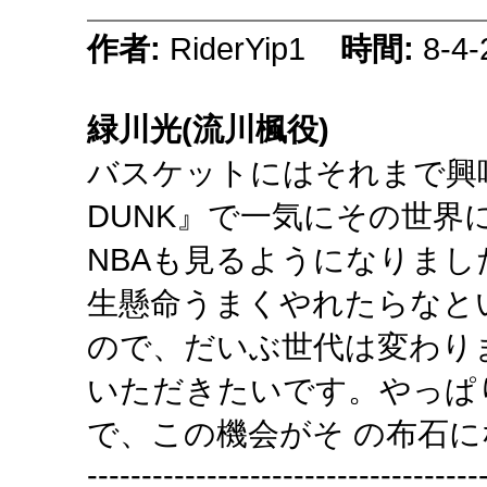
作者:
RiderYip1
時間:
8-4-
緑川光(流川楓役)
バスケットにはそれまで興
DUNK』で一気にその世界
NBAも見るようになりま
生懸命うまくやれたらなと
ので、だいぶ世代は変わり
いただきたいです。やっぱ
で、この機会がそ の布石
------------------------------------