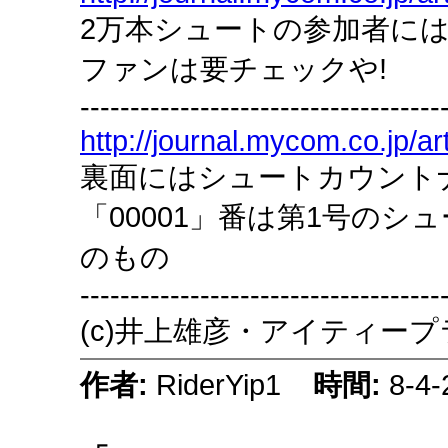
2万本シュートの参加者に
ファンは要チェックや!
------------------------------------
http://journal.mycom.co.jp/ar
裏面にはシュートカウント
「00001」番は第1号の
のもの
------------------------------------
(c)井上雄彦・アイティー
作者:
RiderYip1
時間:
8-4-