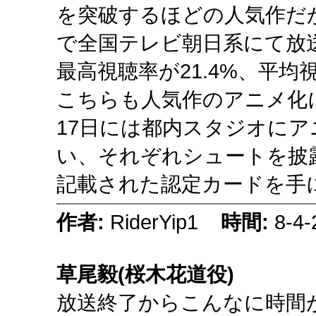
を突破するほどの人気作だが、
で全国テレビ朝日系にて放
最高視聴率が21.4%、平均
こちらも人気作のアニメ化
17日には都内スタジオにア
い、それぞれシュートを披
記載された認定カードを手
作者:
RiderYip1
時間:
8-4-
草尾毅(桜木花道役)
放送終了からこんなに時間