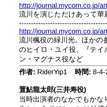
http://journal.mycom.co.jp/ar
流川を演じただけあって華
------------------------------------
http://journal.mycom.co.jp/ar
流川楓役の緑川光。ほかの
のヒイロ・ユイ役、『テイ
ン・マグナス役など
作者:
RiderYip1
時間:
8-4-
置鮎龍太郎(三井寿役)
当時出演者のなかでもかな