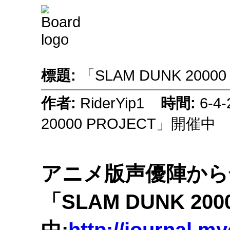
標題:
「SLAM DUNK 200
作者:
RiderYip1
時間:
6-4
20000 PROJECT」開催中
アニメ版声優陣から
「SLAM DUNK 20
中:
http://journal.my