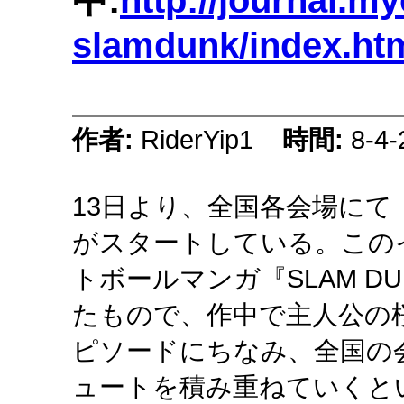
slamdunk/index.ht
作者:
RiderYip1
時間:
8-4-
13日より、全国各会場にて「SLA
がスタートしている。この
トボールマンガ『SLAM D
たもので、作中で主人公の
ピソードにちなみ、全国の
ュートを積み重ねていくとい