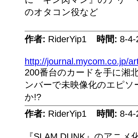
のオタコン役など
作者:
RiderYip1
時間:
8-4-
http://journal.mycom.co.jp/ar
200番台のカードを手に湘
ンバーで未映像化のエピソ
か!?
作者:
RiderYip1
時間:
8-4-
『SLAM DUNK』のアニ