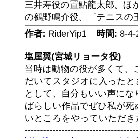
三井寿役の置鮎龍太郎。ほ
の鵺野鳴介役、『テニスの
作者:
RiderYip1
時間:
8-4-
塩屋翼(宮城リョータ役)
当時は動物の役が多くて、
だいてスタジオに入ったと
として、自分もいい声にな
ばらしい作品でぜひ私が死ぬ
いところをやっていただき
------------------------------------