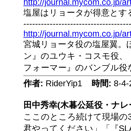
http://journal.mycom.co.jp/ar
塩屋はリョータが得意とす
------------------------------------
http://journal.mycom.co.jp/ar
宮城リョータ役の塩屋翼。
ン』のユウキ・コスモ役、
フォーマー』のバンブル役
作者:
RiderYip1
時間:
8-4-
田中秀幸(木暮公延役・ナレ
ここのところ続けて現場の
君やってください」「『SL