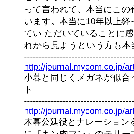
って言われて、本当にこの
います。本当に10年以上
てい ただいていることに
れから見ようという方も本
------------------------------------
http://journal.mycom.co.jp/ar
小暮と同じくメガネが似合
ト
------------------------------------
http://journal.mycom.co.jp/ar
木暮公延役とナレーション
に『キン肉マン』のテリー