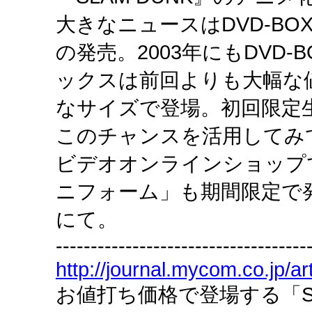
大きなニュースはDVD-BOX「SL
の発売。2003年にもDVD
ックスは前回よりも大幅な
なサイズで登場。初回限定
このチャンスを活用してみ
ビデオオンラインショップ
ニフォーム」も期間限定で
にて。
------------------------------------
http://journal.mycom.co.jp/ar
お値打ち価格で登場する「SLAM D