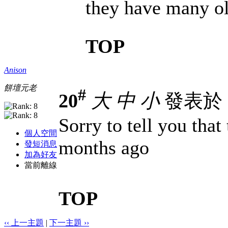
they have many o
TOP
Anison
餅壇元老
#
20
大
中
小
發表於 8-
Sorry to tell you th
個人空間
months ago
發短消息
加為好友
當前離線
TOP
‹‹ 上一主題
|
下一主題 ››