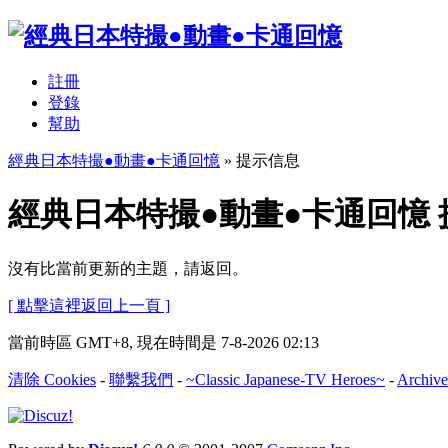
註冊
登錄
幫助
經典日本特撮●動畫●卡通回憶
» 提示信息
經典日本特撮●動畫●卡通回憶
沒有比當前更新的主題，請返回。
[ 點擊這裡返回上一頁 ]
當前時區 GMT+8, 現在時間是 7-8-2026 02:13
清除 Cookies
-
聯繫我們
-
~Classic Japanese-TV Heroes~
-
Archive