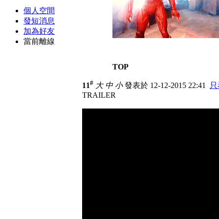
個人空間
發短消息
加為好友
當前離線
TOP
#
11
大
中
小
發表於 12-12-2015 22:41
只
TRAILER