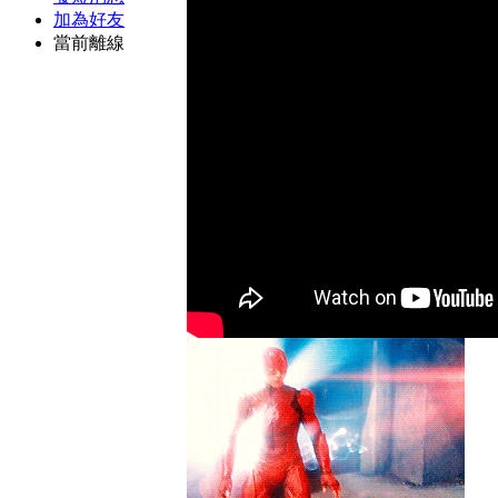
加為好友
當前離線