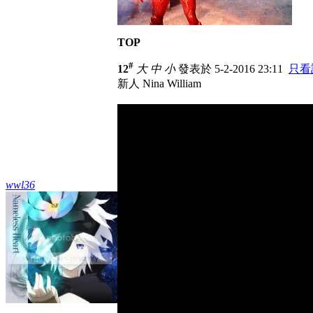
TOP
#
12
大
中
小
發表於 5-2-2016 23:11
只看
新人 Nina William
wwl36