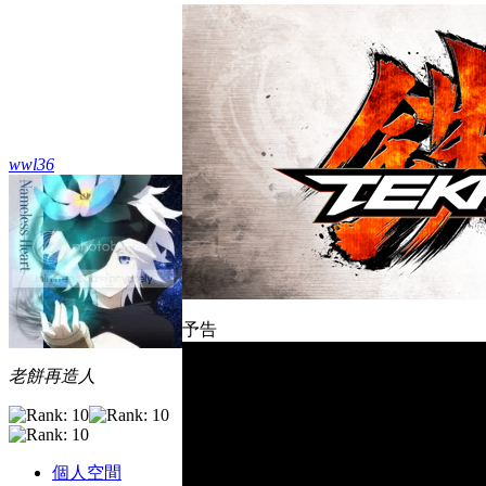
wwl36
予告
老餅再造人
個人空間