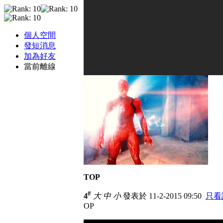
個人空間
發短消息
加為好友
當前離線
TOP
#
4
大
中
小
發表於 11-2-2015 09:50
只看
OP