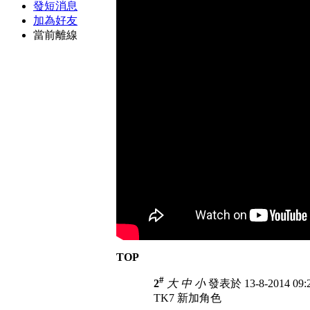
發短消息
加為好友
當前離線
TOP
#
2
大
中
小
發表於 13-8-2014 09
TK7 新加角色