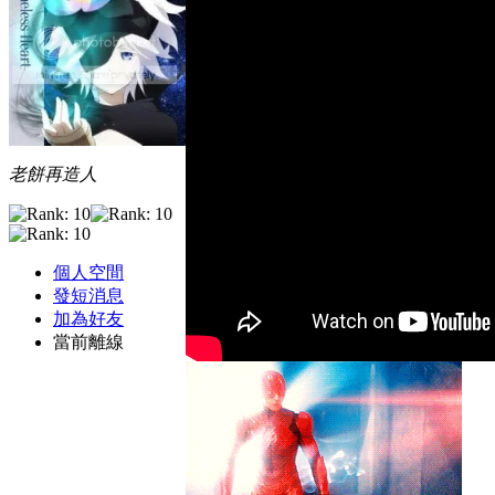
老餅再造人
個人空間
發短消息
加為好友
當前離線