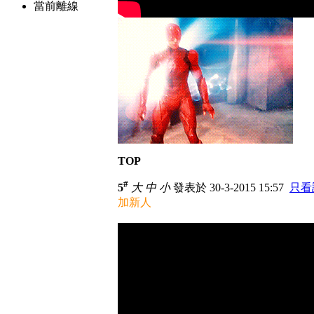
當前離線
TOP
#
5
大
中
小
發表於 30-3-2015 15:57
只看
加新人