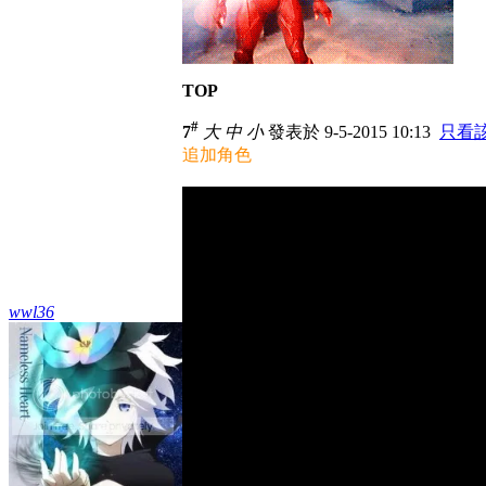
TOP
#
7
大
中
小
發表於 9-5-2015 10:13
只看
追加角色
wwl36