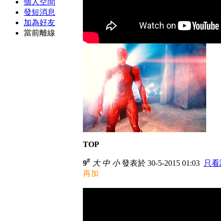
個人空間
發短消息
加為好友
當前離線
TOP
#
9
大
中
小
發表於 30-5-2015 01:03
只看
再加