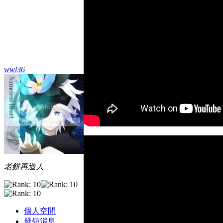
wwl36
老餅再造人
個人空間
發短消息