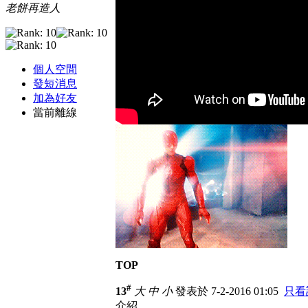
老餅再造人
個人空間
發短消息
加為好友
當前離線
TOP
#
13
大
中
小
發表於 7-2-2016 01:05
只看
介紹