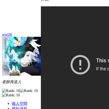
wwl36
老餅再造人
個人空間
發短消息