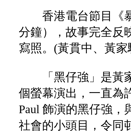
香港電台節目《暴風
分鐘），故事完全反映
寫照。(黃貫中、黃家
「黑仔強」是黃家駒
個螢幕演出，一直為許多
Paul 飾演的黑仔
社會的小頭目，令同