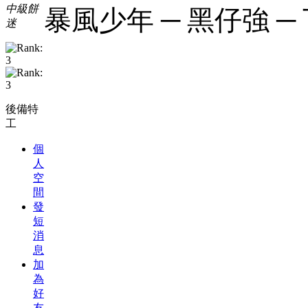
中級餅
暴風少年 ─ 黑仔強 ─ 下
迷
後備特
工
個
人
空
間
發
短
消
息
加
為
好
友