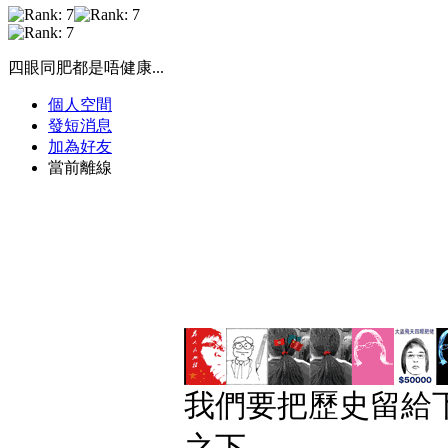
四眼同肥都是唔健康...
個人空間
發短消息
加為好友
當前離線
我們要把歷史留給下
之下