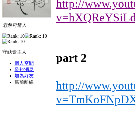
http://www.you
v=hXQReYSiLd
老餅再造人
守缺齋主人
part 2
個人空間
發短消息
加為好友
http://www.you
當前離線
v=TmKoFNpDX