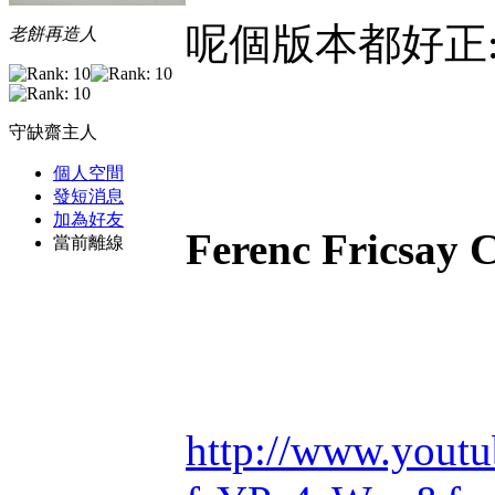
呢個版本都好正
老餅再造人
守缺齋主人
個人空間
發短消息
加為好友
Ferenc Fricsay 
當前離線
http://www.yout