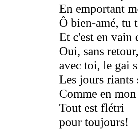
En emportant m
Ô bien-amé, tu t'
Et c'est en vain
Oui, sans retour
avec toi, le gai s
Les jours riants 
Comme en mon co
Tout est flétri
pour toujours!