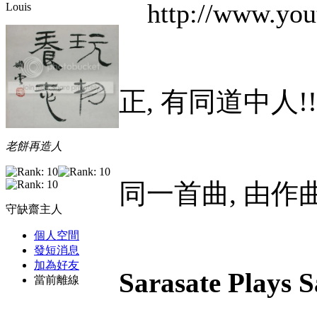
http://www.y
Louis
正, 有同道中人!!
老餅再造人
同一首曲, 由作
守缺齋主人
個人空間
發短消息
加為好友
Sarasate Plays S
當前離線