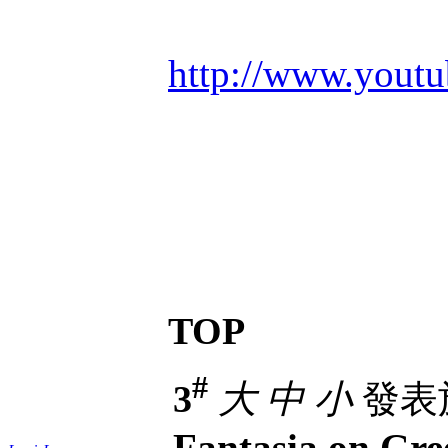
http://www.you
TOP
#
3
大
中
小
發表於 
Fantasia on Gre