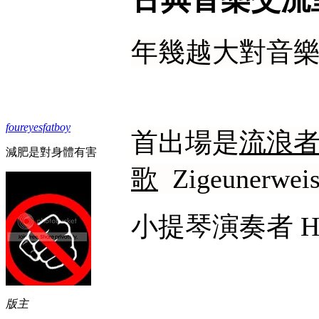
年幾越大對音樂欣
foureyesfatboy
首出場是
流浪
減肥是對身體有害
歌
Zigeunerwei
小提琴演奏者 Hei
版主