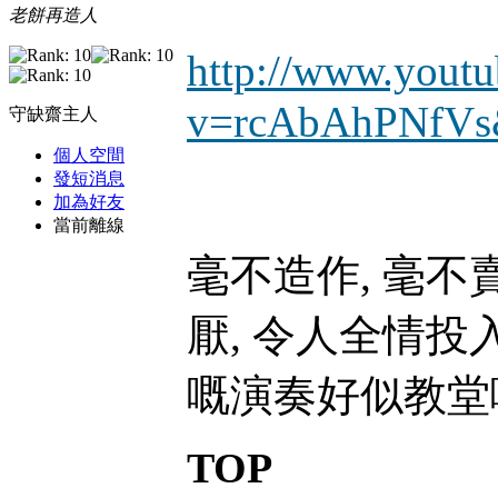
老餅再造人
http://www.yout
v=rcAbAhPNfVs
守缺齋主人
個人空間
發短消息
加為好友
當前離線
毫不造作, 毫不
厭, 令人全情投入音
嘅演奏好似教堂嘅
TOP