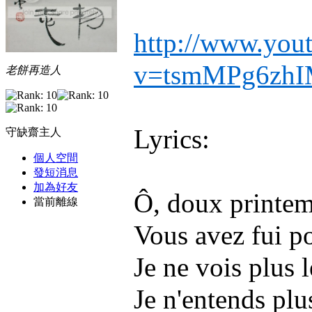
http://www.you
v=tsmMPg6zhI
老餅再造人
Lyrics:
守缺齋主人
個人空間
發短消息
加為好友
Ô, doux printemp
當前離線
Vous avez fui p
Je ne vois plus l
Je n'entends plu