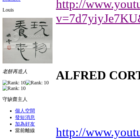
http://www.yout
Louis
v=7d7yiyJe7KU
ALFRED CORTOT
老餅再造人
守缺齋主人
個人空間
發短消息
加為好友
http://www.you
當前離線