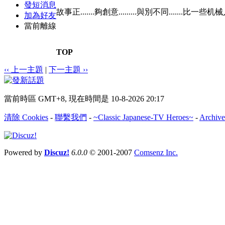
發短消息
故事正.......夠創意.........與別不同.......比一些
加為好友
當前離線
TOP
‹‹ 上一主題
|
下一主題 ››
當前時區 GMT+8, 現在時間是 10-8-2026 20:17
清除 Cookies
-
聯繫我們
-
~Classic Japanese-TV Heroes~
-
Archive
Powered by
Discuz!
6.0.0
© 2001-2007
Comsenz Inc.