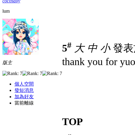
cocosally
lum
#
5
大
中
小
發表於 
thank you for y
版主
個人空間
發短消息
加為好友
當前離線
TOP