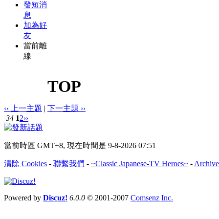
發短消
息
加為好
友
當前離
線
TOP
‹‹ 上一主題
|
下一主題 ››
34
1
2
››
當前時區 GMT+8, 現在時間是 9-8-2026 07:51
清除 Cookies
-
聯繫我們
-
~Classic Japanese-TV Heroes~
-
Archive
Powered by
Discuz!
6.0.0
© 2001-2007
Comsenz Inc.