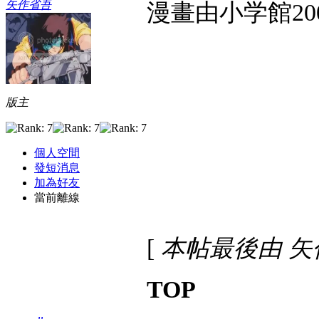
矢作省吾
漫畫由小学館200
版主
個人空間
發短消息
加為好友
當前離線
[
本帖最後由 矢作省吾
TOP