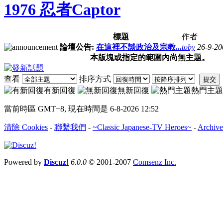
1976 忍者Captor
標題
作者
論壇公告:
在這裡不談政治及宗教...
toby
26-9-20
本版塊或指定的範圍內尚無主題。
查看
排序方式
提交
有新回復
無新回復
熱門主題
當前時區 GMT+8, 現在時間是 6-8-2026 12:52
清除 Cookies
-
聯繫我們
-
~Classic Japanese-TV Heroes~
-
Archive
Powered by
Discuz!
6.0.0
© 2001-2007
Comsenz Inc.